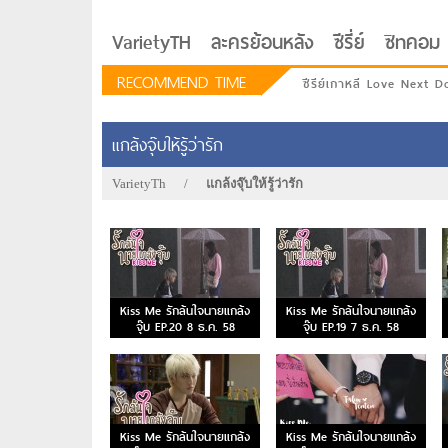
VarietyTH
ละครย้อนหลัง
ซีรี่ย์
ซิทคอม
RECOMMEND TIME
ซีรีย์เกาหลี Love Next D
แกล้งจุ๊บให้รู้ว่ารัก
VarietyTh
/
แกล้งจุ๊บให้รู้ว่ารัก
Kiss Me รักล้นใจนายแกล้ง
Kiss Me รักล้นใจนายแกล้ง
จุ๊บ EP.20 8 ธ.ค. 58
จุ๊บ EP.19 7 ธ.ค. 58
รักอยู่ประตูถัดไป
Kiss Me รักล้นใจนายแกล้ง
Kiss Me รักล้นใจนายแกล้ง