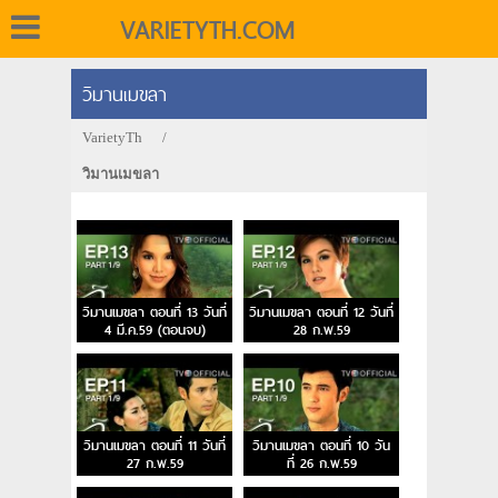
VARIETYTH.COM
วิมานเมขลา
VarietyTh
/
วิมานเมขลา
วิมานเมขลา ตอนที่ 13 วันที่
วิมานเมขลา ตอนที่ 12 วันที่
4 มี.ค.59 (ตอนจบ)
28 ก.พ.59
วิมานเมขลา ตอนที่ 11 วันที่
วิมานเมขลา ตอนที่ 10 วัน
27 ก.พ.59
ที่ 26 ก.พ.59