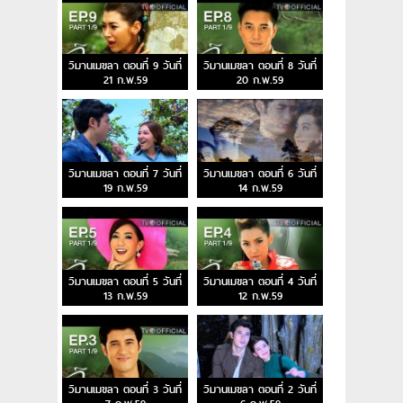
วิมานเมขลา ตอนที่ 9 วันที่
วิมานเมขลา ตอนที่ 8 วันที่
21 ก.พ.59
20 ก.พ.59
วิมานเมขลา ตอนที่ 7 วันที่
วิมานเมขลา ตอนที่ 6 วันที่
19 ก.พ.59
14 ก.พ.59
วิมานเมขลา ตอนที่ 5 วันที่
วิมานเมขลา ตอนที่ 4 วันที่
13 ก.พ.59
12 ก.พ.59
วิมานเมขลา ตอนที่ 3 วันที่
วิมานเมขลา ตอนที่ 2 วันที่